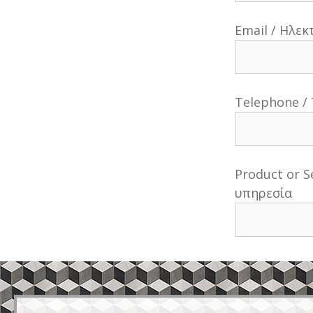
Email / Ηλε
Telephone /
Product or S
υπηρεσία