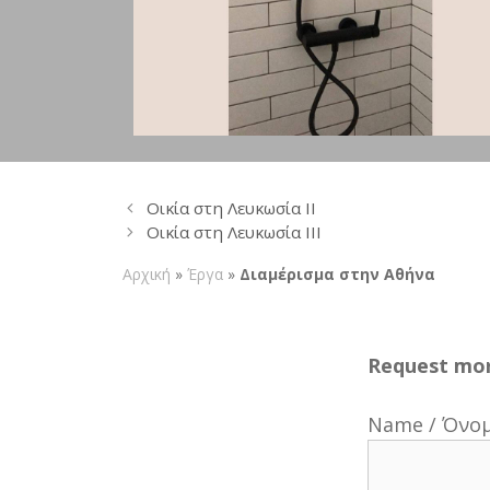
Οικία στη Λευκωσία ΙΙ
Οικία στη Λευκωσία ΙΙΙ
Αρχική
»
Έργα
»
Διαμέρισμα στην Αθήνα
Request mor
Name / Όνο