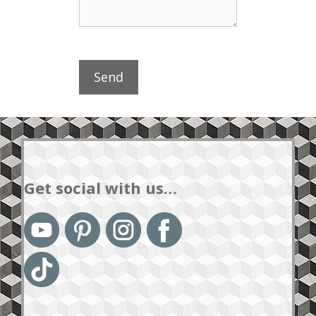
Get social with us…