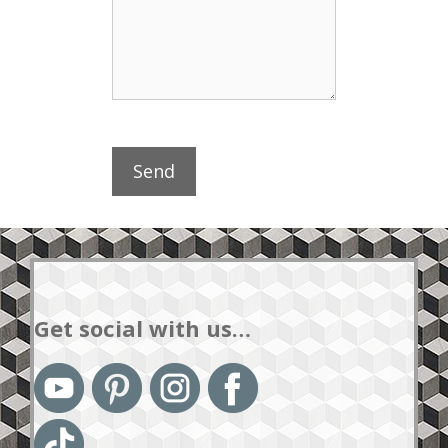
Get social with us…