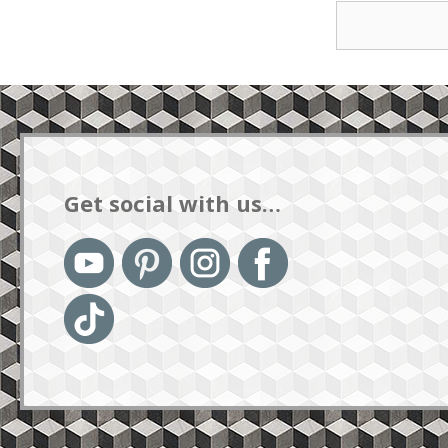
Get social with us…