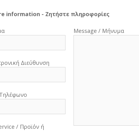
e information - Ζητήστε πληροφορίες
μα
Message / Μήνυμα
κτρονική Διεύθυνση
 Τηλέφωνο
ervice / Προϊόν ή