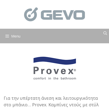
Μετάβαση
σε
περιεχόμενο
Menu
Για την υπέρτατη άνεση και λειτουργικότητα
στο μπάνιο… Provex. Καμπίνες ντούς με στύλ